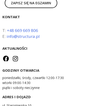
ZAPISZ SIĘ NA EGZAMIN
KONTAKT
T:
+48 669 669 806
E:
info@structura.pl
AKTUALNOŚCI
GODZINY OTWARCIA
poniedziałki, środy, czwartki 12:00-17:30
wtorki 09:00-14:30
piątki i soboty nieczynne
ADRES I DOJAZD
ul. Staromiejska 10