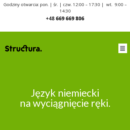
Godziny otwarcia: pon. | śr. | czw. 12:00 – 17:30
|
wt. 9:00 –
14:30
+48
669 669 806
Język niemiecki​
na wyciągnięcie ręki.