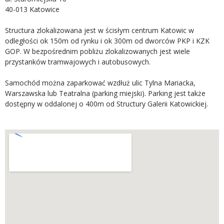
40-013 Katowice
Structura zlokalizowana jest w ścisłym centrum Katowic w
odległości ok 150m od rynku i ok 300m od dworców PKP i KZK
GOP. W bezpośrednim pobliżu zlokalizowanych jest wiele
przystanków tramwajowych i autobusowych.
Samochód można zaparkować wzdłuż ulic Tylna Mariacka,
Warszawska lub Teatralna (parking miejski). Parking jest także
dostępny w oddalonej o 400m od Structury Galerii Katowickiej.