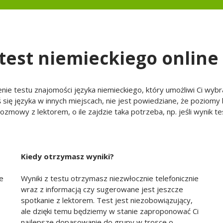
test niemieckiego online
nie testu znajomości języka niemieckiego, który umożliwi Ci wybr
ś się języka w innych miejscach, nie jest powiedziane, że poziomy
ozmowy z lektorem, o ile zajdzie taka potrzeba, np. jeśli wynik 
Kiedy otrzymasz wyniki?
Wyniki z testu otrzymasz niezwłocznie telefonicznie
ie
wraz z informacją czy sugerowane jest jeszcze
spotkanie z lektorem. Test jest niezobowiązujący,
ale dzięki temu będziemy w stanie zaproponować Ci
najlepsze dopasowanie do grupy w trosce o