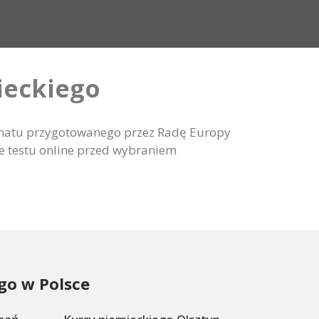
ieckiego
hematu przygotowanego przez Radę Europy
ie testu online przed wybraniem
go w Polsce