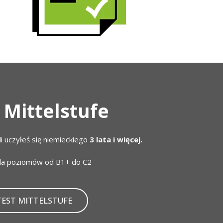
 Mittelstufe
li uczyłeś się niemieckiego
3 lata i więcej.
la poziomów od B1+ do C2
TEST MITTELSTUFE