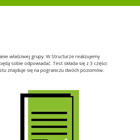
anie właściwej grupy. W Structurze realizujemy
 będą sobie odpowiadać. Test składa się z 3 części:
testu znajduje się na pograniczu dwóch poziomów.