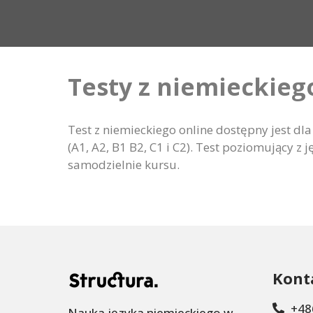
Testy z niemieckie
Test z niemieckiego online dostępny jest 
(A1, A2, B1 B2, C1 i C2). Test poziomujący 
samodzielnie kursu.
Kont
+48
Nauka języka niemieckiego w