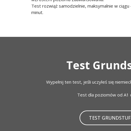
Test rozwiąż samodzielnie, maksymalnie w ciągu
minut.
Test Grund
Wypełnij ten test, jeśli uczyłeś się niemie
Test dla poziomów od A1
TEST GRUNDSTUF