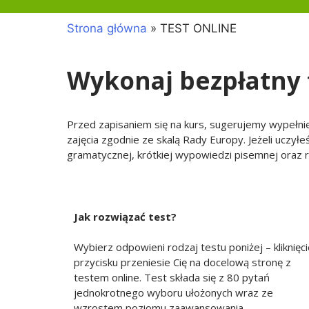
Strona główna
»
TEST ONLINE
Wykonaj bezpłatny 
Przed zapisaniem się na kurs, sugerujemy wypełnie
zajęcia zgodnie ze skalą Rady Europy. Jeżeli uczyłe
gramatycznej, krótkiej wypowiedzi pisemnej oraz r
Jak rozwiązać test?
Wybierz odpowieni rodzaj testu poniżej – kliknięc
przycisku przeniesie Cię na docelową stronę z
testem online. Test składa się z 80 pytań
jednokrotnego wyboru ułożonych wraz ze
wzrostem poziomu zaawansowania.